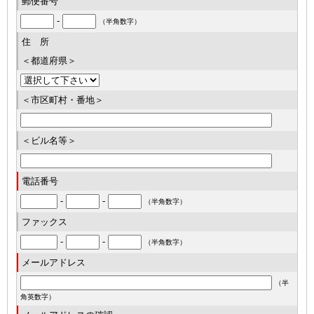
郵便番号
-
（半角数字）
住 所
＜都道府県＞
＜市区町村・番地＞
＜ビル名等＞
電話番号
-
-
（半角数字）
ファックス
-
-
（半角数字）
メールアドレス
（半
角英数字）