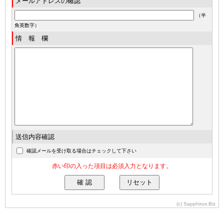
メールアドレスの確認
（半
角英数字）
情 報 欄
送信内容確認
確認メールを受け取る場合はチェックして下さい
赤い印の入った項目は必須入力となります。
(c) Sapphirus.Biz